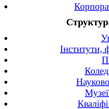
Корпора
Структур
У
Інститути, 
П
Колед
Науково
Музеї
Кваліфі