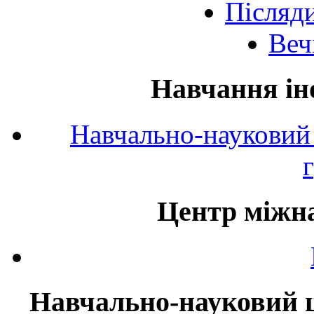
Післяд
Веч
Навчання ін
Навчально-науковий 
Центр міжна
Навчально-науковий ц