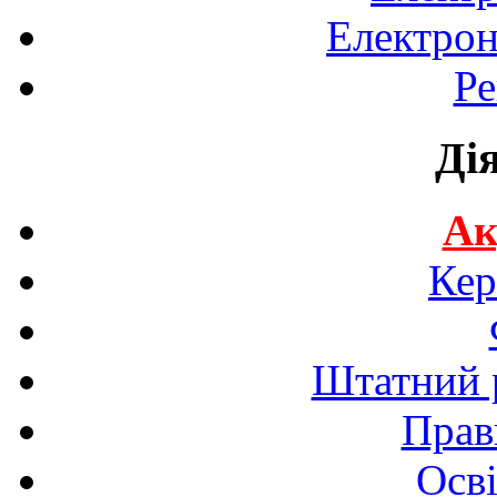
Електрон
Ре
Ді
Ак
Кер
Штатний р
Прав
Осві