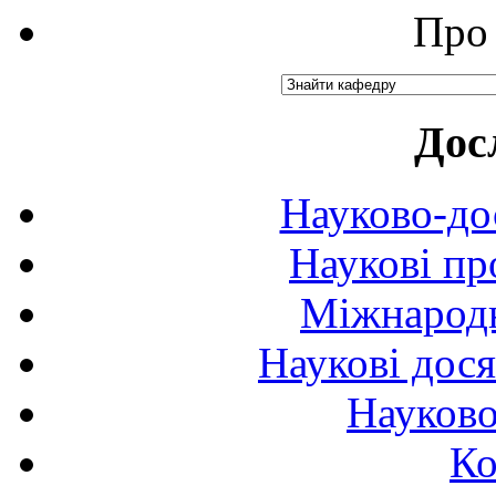
Про 
Дос
Науково-до
Наукові пр
Міжнародн
Наукові дося
Науково
Ко