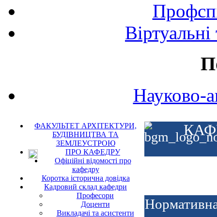
Профспі
Віртуальні
П
Науково-а
ФАКУЛЬТЕТ АРХІТЕКТУРИ,
КАФ
БУДІВНИЦТВА ТА
ЗЕМЛЕУСТРОЮ
ПРО КАФЕДРУ
Офіційні відомості про
кафедру
Коротка історична довідка
Кадровий склад кафедри
Професори
Нормативна
Доценти
Викладачі та асистенти