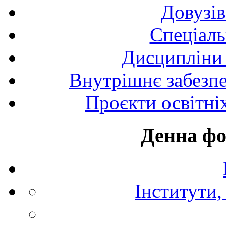
Довузів
Спецiаль
Дисципліни 
Внутрішнє забезпе
Проєкти освітні
Денна фо
Інститути,