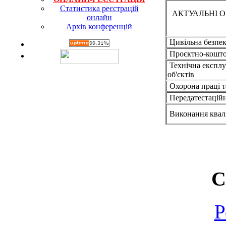
Статистика реєстрацій
АКТУАЛЬНІ 
онлайн
Архів конференцій
Цивільна безпе
Проєктно-кошто
Технічна експлуа
об'єктів
Охорона праці т
Передатестаційн
Виконання квалі
С
Р