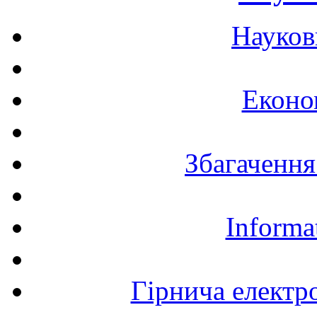
Науков
Еконо
Збагачення
Informa
Гірнича електр