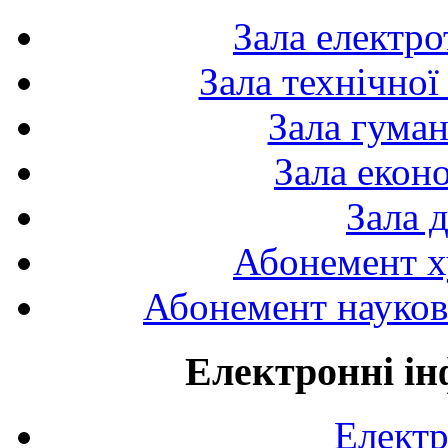
Зала електро
Зала технічної
Зала гуман
Зала екон
Зала 
Абонемент х
Абонемент науково
Електронні ін
Електр