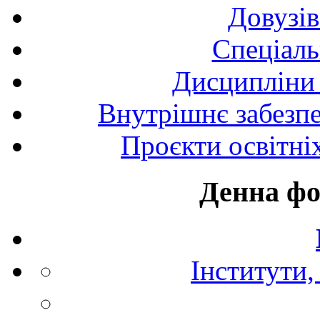
Довузів
Спецiаль
Дисципліни 
Внутрішнє забезпе
Проєкти освітні
Денна фо
Інститути,