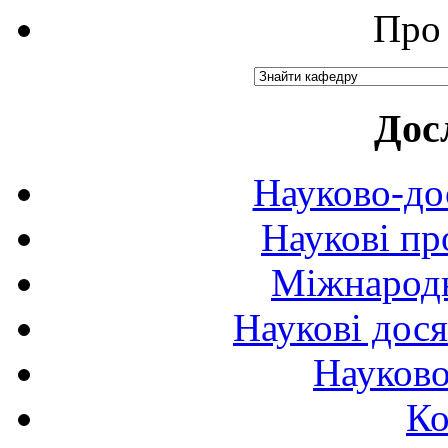
Про 
Дос
Науково-до
Наукові пр
Міжнародн
Наукові дося
Науково
Ко