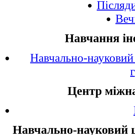
Післяд
Веч
Навчання ін
Навчально-науковий 
Центр міжна
Навчально-науковий ц