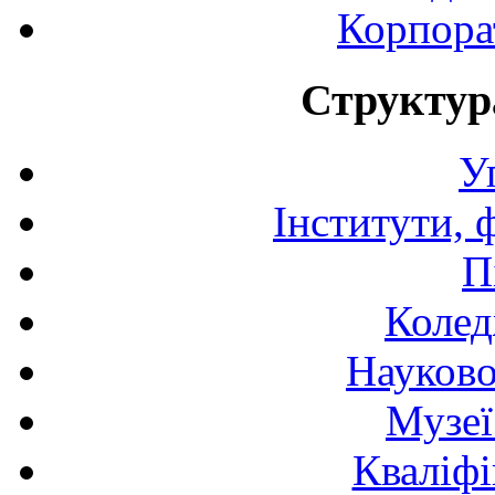
Корпора
Структур
У
Інститути, 
П
Колед
Науково
Музеї
Кваліфі