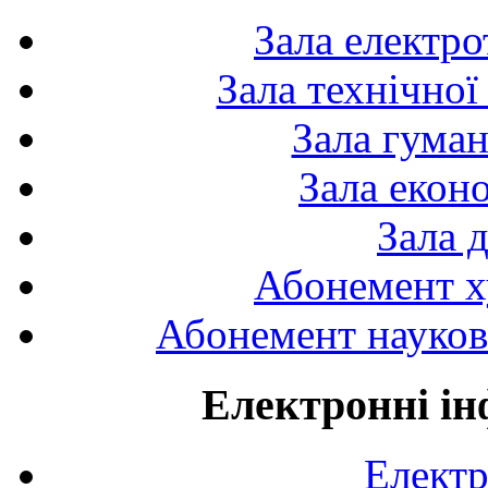
Зала електро
Зала технічної
Зала гуман
Зала екон
Зала 
Абонемент х
Абонемент науково
Електронні ін
Електр