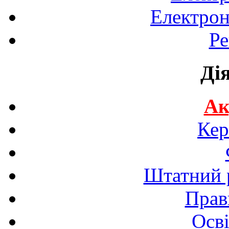
Електрон
Ре
Ді
Ак
Кер
Штатний р
Прав
Осві