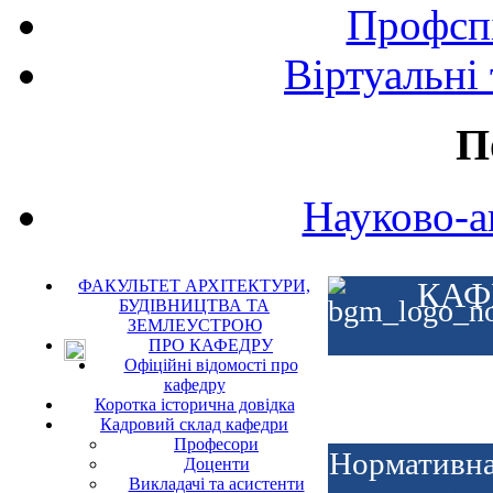
Профспі
Віртуальні
П
Науково-а
ФАКУЛЬТЕТ АРХІТЕКТУРИ,
КАФ
БУДІВНИЦТВА ТА
ЗЕМЛЕУСТРОЮ
ПРО КАФЕДРУ
Офіційні відомості про
кафедру
Коротка історична довідка
Кадровий склад кафедри
Професори
Нормативна
Доценти
Викладачі та асистенти