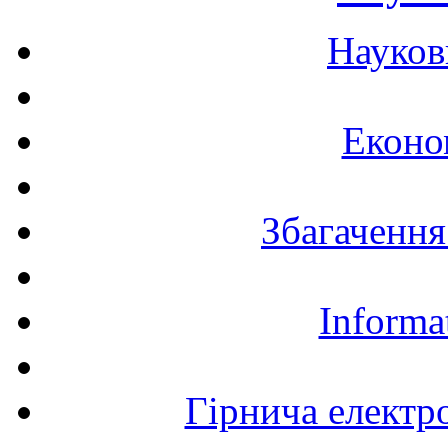
Науков
Еконо
Збагачення
Informa
Гірнича електр