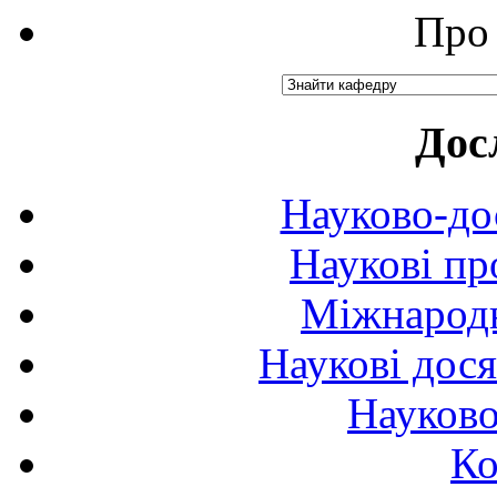
Про 
Дос
Науково-до
Наукові пр
Міжнародн
Наукові дося
Науково
Ко