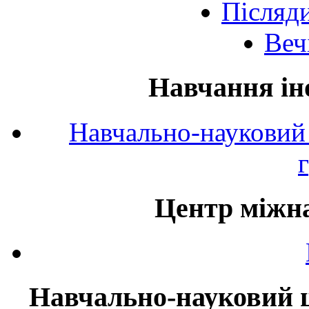
Післяд
Веч
Навчання ін
Навчально-науковий 
Центр міжна
Навчально-науковий ц