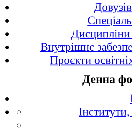
Довузів
Спецiаль
Дисципліни 
Внутрішнє забезпе
Проєкти освітні
Денна фо
Інститути,