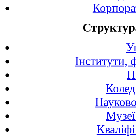
Корпора
Структур
У
Інститути, 
П
Колед
Науково
Музеї
Кваліфі