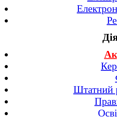
Електрон
Ре
Ді
Ак
Кер
Штатний р
Прав
Осві