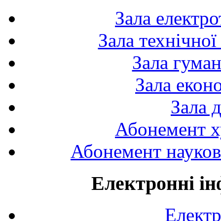
Зала електро
Зала технічної
Зала гуман
Зала екон
Зала 
Абонемент х
Абонемент науково
Електронні ін
Електр