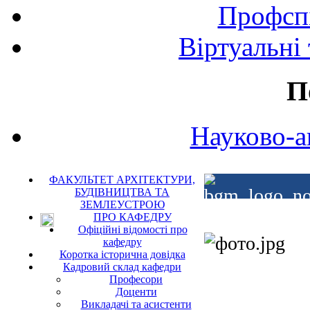
Профспі
Віртуальні
П
Науково-а
ФАКУЛЬТЕТ АРХІТЕКТУРИ,
БУДІВНИЦТВА ТА
ЗЕМЛЕУСТРОЮ
ПРО КАФЕДРУ
Офіційні відомості про
кафедру
Коротка історична довідка
Кадровий склад кафедри
Професори
Доценти
Викладачі та асистенти