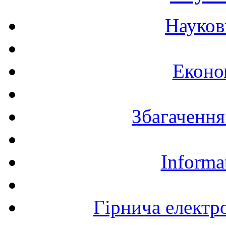
Науков
Еконо
Збагачення
Informa
Гірнича електр