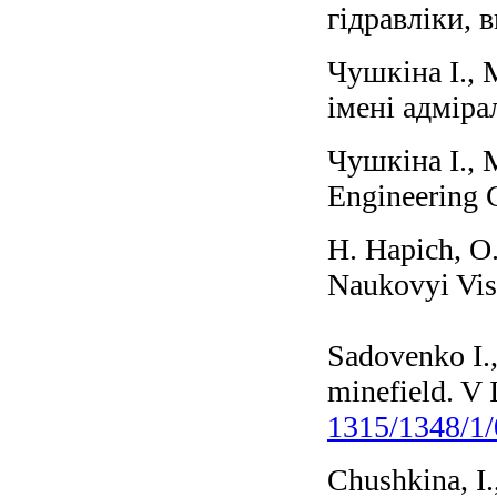
гідравліки, в
Чушкіна І., 
імені адміра
Чушкіна І., 
Engineering C
H. Hapich, O.
Naukovyi Vis
Sadovenko I.,
minefield. 
1315/1348/1
Chushkina, I.